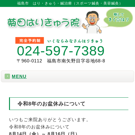
福島市 はり・きゅう・鍼治療（スポーツ鍼灸・美容鍼灸）
024-597-7389
〒960-0112 福島市南矢野目字谷地68-8
MENU
令和8年のお盆休みについて
いつもご来院ありがとうございます。
令和8年のお盆休みについて
8月14日（金）～ 8月16日（日）